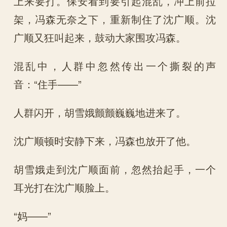
上来要打。保安看到要引起混乱，冲上前拉
架，冯森无奈之下，重新制住了沈广顺。沈
广顺又狂叫起来，鼓动大家围攻冯森。
混乱中，人群中忽然传出一个撕裂的声
音：“住手——”
人群闪开，胡雪娥颤颤巍巍地进来了。
沈广顺顿时安静下来，冯森也放开了他。
胡雪娥走到沈广顺面前，忽然抬起手，一个
耳光打在沈广顺脸上。
“妈——”