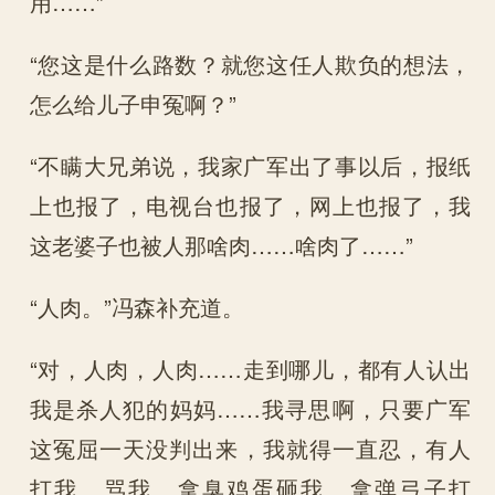
用……”
“您这是什么路数？就您这任人欺负的想法，
怎么给儿子申冤啊？”
“不瞒大兄弟说，我家广军出了事以后，报纸
上也报了，电视台也报了，网上也报了，我
这老婆子也被人那啥肉……啥肉了……”
“人肉。”冯森补充道。
“对，人肉，人肉……走到哪儿，都有人认出
我是杀人犯的妈妈……我寻思啊，只要广军
这冤屈一天没判出来，我就得一直忍，有人
打我、骂我、拿臭鸡蛋砸我、拿弹弓子打