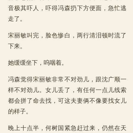
音极其吓人，吓得冯森扔下方便面，急忙逃
走了。
宋丽敏叫完，脸色惨白，两行清泪顿时流了
下来。
她缓缓坐下，呜咽着。
冯森觉得宋丽敏非常不对劲儿，跟沈广顺一
样不对劲儿。女儿丢了，有任何一点儿线索
都会拼了命去找，可这夫妻俩不像要找女儿
的样子。
晚上十点半，何树国紧急赶过来，仍然在天