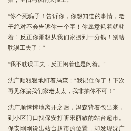
“你个死骗子！告诉你，你想知道的事情，老
子绝对不会告诉你一个字！你愿意耗着就耗
着！反正你甭想从我们家捞到一分钱！别瞎
耽误工夫了！”
“我不耽误工夫，反正闲着也是闲着。”
沈广顺狠狠地盯着冯森：“我记住你了！下次
再见你骗我们家老太太，我非抽你不可！”
沈广顺悻悻地离开之后，冯森背着包出来，
到小区门口找保安打听宋丽敏的站台超市。
保安刚刚说出站台超市的位置，却发现沈广