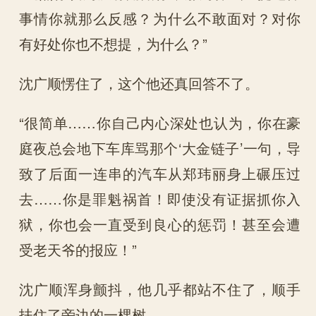
事情你就那么反感？为什么不敢面对？对你
有好处你也不想提，为什么？”
沈广顺愣住了，这个他还真回答不了。
“很简单……你自己内心深处也认为，你在豪
庭夜总会地下车库骂那个‘大金链子’一句，导
致了后面一连串的汽车从郑玮丽身上碾压过
去……你是罪魁祸首！即使没有证据抓你入
狱，你也会一直受到良心的惩罚！甚至会遭
受老天爷的报应！”
沈广顺浑身颤抖，他几乎都站不住了，顺手
扶住了旁边的一棵树。