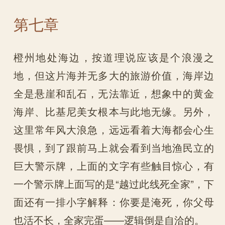
第七章
橙州地处海边，按道理说应该是个浪漫之
地，但这片海并无多大的旅游价值，海岸边
全是悬崖和乱石，无法靠近，想象中的黄金
海岸、比基尼美女根本与此地无缘。另外，
这里常年风大浪急，远远看着大海都会心生
畏惧，到了跟前马上就会看到当地渔民立的
巨大警示牌，上面的文字有些触目惊心，有
一个警示牌上面写的是“越过此线死全家”，下
面还有一排小字解释：你要是淹死，你父母
也活不长，全家完蛋——逻辑倒是自洽的。