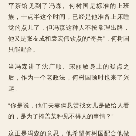
平茶馆见到了冯森。何树国是标准的上班
族，十点半这个时间，已经是他准备上床睡
觉的点儿了，但冯森这种人不按常理出牌，
他又是张友成和袁宏伟钦点的“奇兵”，何树国
只能配合。
当冯森讲了沈广顺、宋丽敏身上的疑点之
后，作为一个老政法，何树国顿时也来了兴
趣。
“你是说，他们夫妻俩悬赏找女儿是做给人看
的，是为了掩盖某种见不得人的事情？”
这正是冯森的意思，他希望何树国配合他做