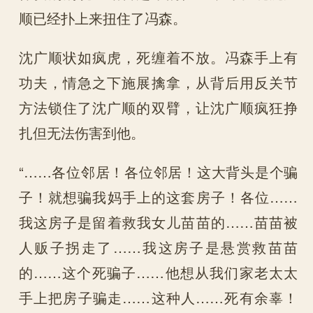
顺已经扑上来扭住了冯森。
沈广顺状如疯虎，死缠着不放。冯森手上有
功夫，情急之下施展擒拿，从背后用反关节
方法锁住了沈广顺的双臂，让沈广顺疯狂挣
扎但无法伤害到他。
“……各位邻居！各位邻居！这大背头是个骗
子！就想骗我妈手上的这套房子！各位……
我这房子是留着救我女儿苗苗的……苗苗被
人贩子拐走了……我这房子是悬赏救苗苗
的……这个死骗子……他想从我们家老太太
手上把房子骗走……这种人……死有余辜！