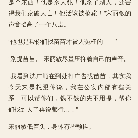
是个东西！他是杀人犯！他杀了别人，还害
得我们家破人亡！他活该被枪毙！”宋丽敏的
声音抬高了一个八度。
“他也是帮你们找苗苗才被人冤枉的——”
“别提苗苗。”宋丽敏尽量压抑着自己的声音。
“我看到沈广顺在到处打广告找苗苗，其实我
今天来是想跟你说，我在公安内部有些关
系，可以帮你们，钱不钱的先不用提，帮你
们找到人了再说都行……”
宋丽敏低着头，身体有些颤抖。