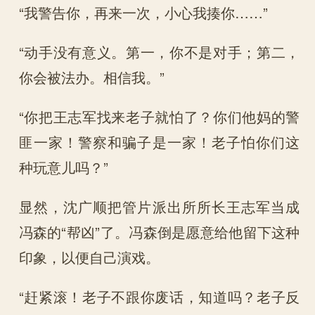
“我警告你，再来一次，小心我揍你……”
“动手没有意义。第一，你不是对手；第二，
你会被法办。相信我。”
“你把王志军找来老子就怕了？你们他妈的警
匪一家！警察和骗子是一家！老子怕你们这
种玩意儿吗？”
显然，沈广顺把管片派出所所长王志军当成
冯森的“帮凶”了。冯森倒是愿意给他留下这种
印象，以便自己演戏。
“赶紧滚！老子不跟你废话，知道吗？老子反