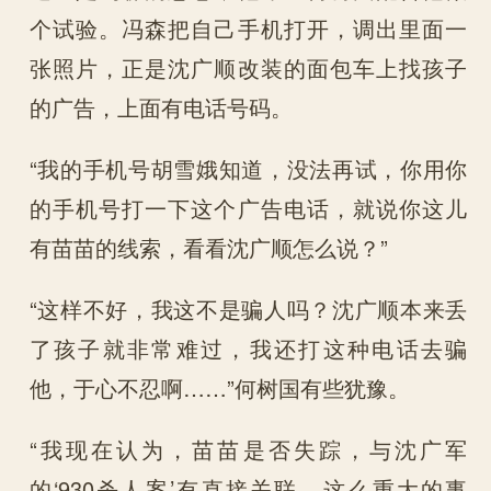
个试验。冯森把自己手机打开，调出里面一
张照片，正是沈广顺改装的面包车上找孩子
的广告，上面有电话号码。
“我的手机号胡雪娥知道，没法再试，你用你
的手机号打一下这个广告电话，就说你这儿
有苗苗的线索，看看沈广顺怎么说？”
“这样不好，我这不是骗人吗？沈广顺本来丢
了孩子就非常难过，我还打这种电话去骗
他，于心不忍啊……”何树国有些犹豫。
“我现在认为，苗苗是否失踪，与沈广军
的‘930杀人案’有直接关联，这么重大的事