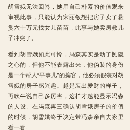
胡雪娥无法回答，她用自己朴素的价值观来
审视此事，只能认为宋丽敏想把房子卖了悬
赏六十万元找女儿苗苗，此事与她卖房救儿
子冲突了。
看到胡雪娥如此可怜，冯森其实是动了恻隐
之心的，但他不能表露出来，他伪装的身份
是一个帮人“平事儿”的掮客，他必须假装对胡
雪娥的房子感兴趣。越是装出爱财的样子，
再吹牛说自己多厉害，这样才越能显示冯森
的人设。在冯森再三确认胡雪娥房子的价值
的时候，胡雪娥终于决定带冯森亲自去家里
看一看。