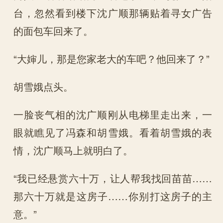
台，忽然看到楼下沈广顺那辆贴着寻女广告
的面包车回来了。
“大婶儿，那是您家老大的车吧？他回来了？”
胡雪娥点头。
一脸丧气相的沈广顺刚从电梯里走出来，一
眼就瞧见了冯森和胡雪娥。看着胡雪娥的表
情，沈广顺马上就明白了。
“我已经悬赏六十万，让人帮我找回苗苗……
那六十万就是这房子……你别打这房子的主
意。”