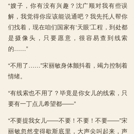
“嫂子，你有没有兴趣？沈广顺对我有些误
解，我觉得你应该能说通吧？我先托人帮你
们找着，现在咱们国家有‘天眼’工程，到处都
是摄像头，只要愿意，很容易查到线索
的……”
“不用了……”宋丽敏身体颤抖着，竭力控制着
情绪。
“有线索也不用了？毕竟是你女儿的线索，只
要有一丁点儿希望都——”
“不要提我女儿——不要！不要！不要——”宋
丽敏忽然变得歇斯底里，大声尖叫起来，声