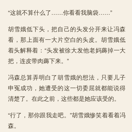
“这就不算什么了……你看看我脑袋……”
胡雪娥低下头，把自己的头发分开来让冯森
看，那上面有一大片空白的头皮。胡雪娥低
着头解释着：“头发被徐大发他老妈薅掉一大
把，连皮带肉薅下来。”
冯森总算弄明白了胡雪娥的想法，只要儿子
申冤成功，她遭受的这一切委屈就都能说得
清楚了。在此之前，这些都是她应该受的。
“行了，那你跟我走吧。”胡雪娥惨笑着看着冯
森。