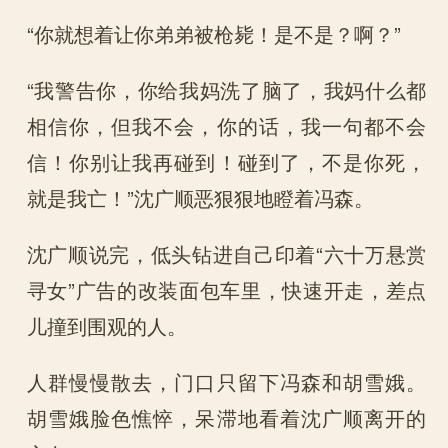
“你就想着让你弟弟被枪毙！是不是？啊？”
“我警告你，你给我妈洗了脑了，我妈什么都
相信你，但我不会，你的话，我一句都不会
信！你别让我再碰到！碰到了，不是你死，
就是我亡！”沈广顺恶狠狠地瞪着冯森。
沈广顺说完，低头钻进自己印着“六十万悬赏
寻女”广告的改装面包车里，快速开走，差点
儿撞到围观的人。
人群慢慢散去，门口只留下冯森和胡雪娥。
胡雪娥脸色憔悴，呆滞地看着沈广顺离开的