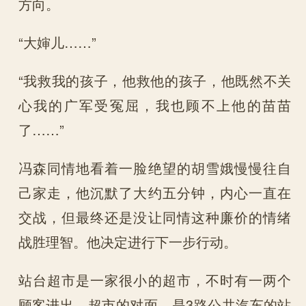
方向。
“大婶儿……”
“我救我的孩子，他救他的孩子，他既然不关
心我的广军受冤屈，我也顾不上他的苗苗
了……”
冯森同情地看着一脸绝望的胡雪娥慢慢往自
己家走，他沉默了大约五分钟，内心一直在
交战，但最终还是没让同情这种廉价的情绪
战胜理智。他决定进行下一步行动。
站台超市是一家很小的超市，不时有一两个
顾客进出。超市的对面，是3路公共汽车的站