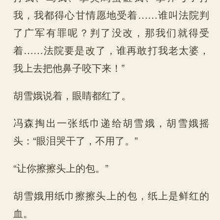
我，我都得心甘情愿地受着……谁叫法院判
了广军有罪呢？判了没改，那我们就得受
着……法院要是改了，谁再敢打我老太婆，
我上去把他鼻子咬下来！”
胡雪娥说着，眼睛都红了。
冯森掏出一张纸巾递给胡雪娥，胡雪娥摇
头：“眼泪哭干了，不用了。”
“让你擦擦头上的包。”
胡雪娥用纸巾擦擦头上的包，纸上是鲜红的
血。