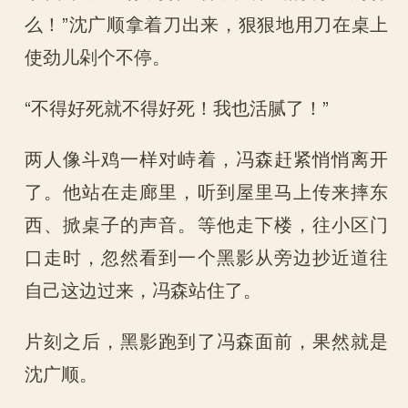
么！”沈广顺拿着刀出来，狠狠地用刀在桌上
使劲儿剁个不停。
“不得好死就不得好死！我也活腻了！”
两人像斗鸡一样对峙着，冯森赶紧悄悄离开
了。他站在走廊里，听到屋里马上传来摔东
西、掀桌子的声音。等他走下楼，往小区门
口走时，忽然看到一个黑影从旁边抄近道往
自己这边过来，冯森站住了。
片刻之后，黑影跑到了冯森面前，果然就是
沈广顺。