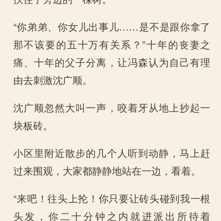
“你弟弟、你女儿出事儿……是不是跟你拿了
那不该要的五十万有关系？”十年的丧妻之
痛、十年的父子分离，让冯森认为自己有理
由去刺激沈广顺。
沈广顺忽然大叫一声，咬着牙从地上抄起一
块板砖。
小区里附近散步的几个人听到动静，马上赶
过来围观，大家都静静地站在一边，看着。
“来吧！往头上抡！你只要让砖头碰到我一根
头发，你二十分钟之内就进派出所待着