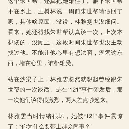
这个朱世帮，还真把她难住了。眼下朱世帮
不在乡上，王树林说一周前朱世帮请假回了
家，具体啥原因，没说，林雅雯也没细问。
看来，她还得找朱世帮认真谈一次，上次本
想谈的，没顾上，这段时间朱世帮也没主动
找过他。不能让他心里有想法啊，疙瘩这东
西，堵在心里，谁都难受。
站在沙梁子上，林雅雯忽然就想起曾经跟朱
世帮的一次谈话。是在“121”事件突发后，那
一次他们谈得很激烈，两人差点吵起来。
林雅雯当时情绪很坏，她被“121”事件震惊
了：“你为什么要带上群众闹事？”