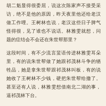
胡二魁显得很委屈，说这次陈家声不接受采
访，绝不是他的原因，昨天夜里他还给老汉
做工作哩。王树林也说，老汉这些日子脾气
怪得很，见了谁也不说话。林雅雯就想，问
题的症结会不会还在朱世帮那里？
这段时间，有不少流言蜚语传进林雅雯耳朵
里，有的说朱世帮做了她跟祁茂林斗争的牺
牲品，她是拿朱世帮跟祁茂林叫板，有的说
她收了王树林不少钱，硬把朱世帮给撤了。
甚至还有人说，林雅雯想借南北二湖的事，
逼祁茂林下台。