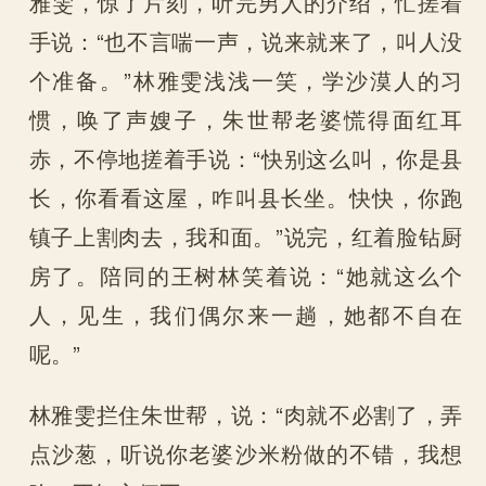
雅雯，惊了片刻，听完男人的介绍，忙搓着
手说：“也不言喘一声，说来就来了，叫人没
个准备。”林雅雯浅浅一笑，学沙漠人的习
惯，唤了声嫂子，朱世帮老婆慌得面红耳
赤，不停地搓着手说：“快别这么叫，你是县
长，你看看这屋，咋叫县长坐。快快，你跑
镇子上割肉去，我和面。”说完，红着脸钻厨
房了。陪同的王树林笑着说：“她就这么个
人，见生，我们偶尔来一趟，她都不自在
呢。”
林雅雯拦住朱世帮，说：“肉就不必割了，弄
点沙葱，听说你老婆沙米粉做的不错，我想