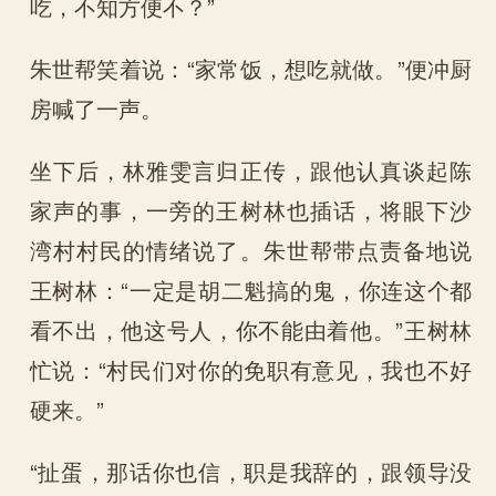
吃，不知方便不？”
朱世帮笑着说：“家常饭，想吃就做。”便冲厨
房喊了一声。
坐下后，林雅雯言归正传，跟他认真谈起陈
家声的事，一旁的王树林也插话，将眼下沙
湾村村民的情绪说了。朱世帮带点责备地说
王树林：“一定是胡二魁搞的鬼，你连这个都
看不出，他这号人，你不能由着他。”王树林
忙说：“村民们对你的免职有意见，我也不好
硬来。”
“扯蛋，那话你也信，职是我辞的，跟领导没