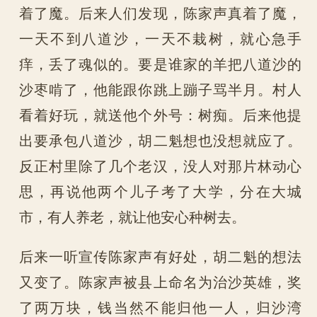
着了魔。后来人们发现，陈家声真着了魔，
一天不到八道沙，一天不栽树，就心急手
痒，丢了魂似的。要是谁家的羊把八道沙的
沙枣啃了，他能跟你跳上蹦子骂半月。村人
看着好玩，就送他个外号：树痴。后来他提
出要承包八道沙，胡二魁想也没想就应了。
反正村里除了几个老汉，没人对那片林动心
思，再说他两个儿子考了大学，分在大城
市，有人养老，就让他安心种树去。
后来一听宣传陈家声有好处，胡二魁的想法
又变了。陈家声被县上命名为治沙英雄，奖
了两万块，钱当然不能归他一人，归沙湾