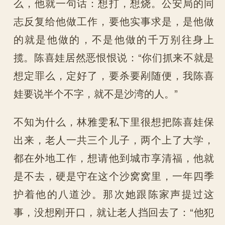
么，他就一句话：想打，想烧。公安局的同
志反复给他做工作，要他实事求是，是他做
的就是他做的，不是他做的千万别往身上
揽。陈喜娃居然恶恨恨说：“你们抓来不就是
想定罪么，定好了，要杀要剐随便，我陈喜
娃要说半个不字，就不是沙湾的人。”
不知为什么，林雅雯私下里很想把陈喜娃保
出来，老人一共三个儿子，两个上了大学，
都在外地工作，想请他到城市享清福，他就
是不去，硬是守在这个沙窝窝里，一年四季
护着他的八道沙。那次她跟陈家声提过这
事，没想刚开口，就让老人挡回去了：“他犯