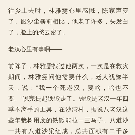
往乡上去时，林雅雯心里感慨，陈家声变
了。跟沙尘暴前相比，他老了许多，头发白
了，脸上的愁云密了。
老汉心里有事啊——
前阵子，林雅雯找过他两次，一次是在救灾
期间，林雅雯问他需要什么，老人犹豫半
天，说：“我一个死老汉，要啥，啥也不
要。”说完提起铁锨走了。铁锨是老汉一年四
季不离手的工具，在沙湾村，据说八老汉这
些年栽树用废的铁锨能拉一三马子。八道沙
一共有八道沙梁组成，总共面积有二千多