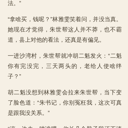
法。”
“拿啥买，钱呢？”林雅雯笑着问，并没当真。
她现在才觉得，朱世帮这人并不莽，也不霸
道，县上对他的看法，还真是有偏见。
一进沙湾村，朱世帮就冲胡二魁发火：“二魁
你有完没完，三天两头的，老给人使啥绊
子？”
胡二魁没想到林雅雯会拉来朱世帮，当下变
了脸色道：“朱书记，你别冤枉我，这次可真
是跟我没关系。”