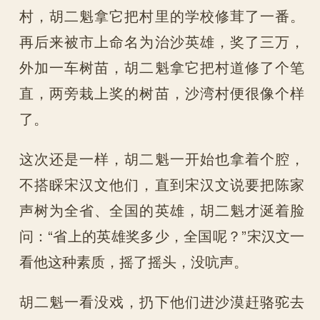
村，胡二魁拿它把村里的学校修茸了一番。
再后来被市上命名为治沙英雄，奖了三万，
外加一车树苗，胡二魁拿它把村道修了个笔
直，两旁栽上奖的树苗，沙湾村便很像个样
了。
这次还是一样，胡二魁一开始也拿着个腔，
不搭睬宋汉文他们，直到宋汉文说要把陈家
声树为全省、全国的英雄，胡二魁才涎着脸
问：“省上的英雄奖多少，全国呢？”宋汉文一
看他这种素质，摇了摇头，没吭声。
胡二魁一看没戏，扔下他们进沙漠赶骆驼去