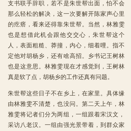
支书联手辞职，若不是朱世帮出面，怕不会
那么轻松的解决，这一次要解开陈家声心里
的疙瘩，看来还得靠朱世帮。当然，林雅雯
也是想借此机会跟他交交心，朱世帮这个
人，表面粗糙、莽撞，内心，细着哩。指不
定他对胡杨乡，还有啥高招。乡书记王树林
也是这意思。林雅雯现在才感觉到，王树林
真是软了点，胡杨乡的工作还真有问题。
朱世帮这些日子不在乡上，在家里。具体缘
由林雅雯不清楚，也没问。第二天上午，林
雅雯将记者们分为两组，一组跟着宋汉文，
采访八老汉。一组由强光景带着，到群众家