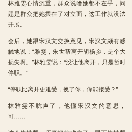
林雅雯心情沉重，群众说啥她都不在乎，问
题是群众把她摆在了对立面，这工作就没法
开展。
会后，她跟宋汉文交换意见，宋汉文颇有感
触地说：“雅雯，朱世帮离开胡杨乡，是个大
损失啊。”林雅雯说：“没让他离开，只是暂时
停职。”
“停职比离开更难受，换了你，你能接受？”
林雅雯不吭声了，他懂宋汉文的意思，
可……