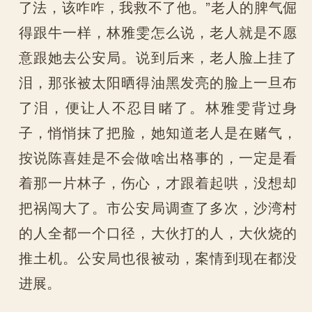
了法，该咋咋，我救不了他。”老人的脾气倔
得跟牛一样，林雅雯怎么说，老人就是不愿
意跟她去公安局。说到后来，老人脸上挂了
泪，那张被太阳晒得油黑发亮的脸上一旦布
了泪，便让人不忍目睹了。林雅雯背过身
子，悄悄抹了把脸，她知道老人是在赌气，
按说陈喜娃是不会做啥出格事的，一定是看
着那一片林子，伤心，才跟着起哄，没想却
把祸闯大了。市公安局调查了多次，沙湾村
的人全都一个口径，大伙打的人，大伙烧的
推土机。公安局也很被动，案情到现在都没
进展。