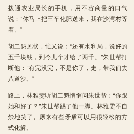
拨通农业局长的手机，用不容商量的口气
说：“你马上把三车化肥送来，我在沙湾村等
着。”
胡二魁见状，忙又说：“还有水利局，说好的
五千块钱，到今儿个才给了两千。”朱世帮打
断他：“有完没完，不是你了，走，带我们去
八道沙。”
路上，林雅雯听胡二魁悄悄问朱世帮：“你跟
她和好了？”朱世帮踢了他一脚。林雅雯不自
禁地笑了。原来有些矛盾可以用很轻松的方
式化解。