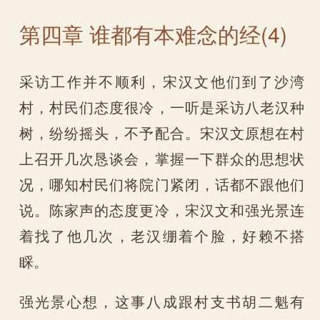
第四章 谁都有本难念的经(4)
采访工作并不顺利，宋汉文他们到了沙湾
村，村民们态度很冷，一听是采访八老汉种
树，纷纷摇头，不予配合。宋汉文原想在村
上召开几次恳谈会，掌握一下群众的思想状
况，哪知村民们将院门紧闭，话都不跟他们
说。陈家声的态度更冷，宋汉文和强光景连
着找了他几次，老汉绷着个脸，好赖不搭
睬。
强光景心想，这事八成跟村支书胡二魁有