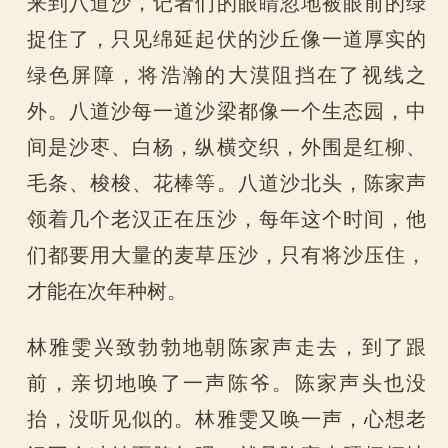
来到八道沙，记者们的眼睛忽地被眼前的绿
捉住了，只见绵延起伏的沙丘像一道厚实的
绿色屏障，将浩瀚的大漠阻挡在了视线之
外。八道沙每一道沙梁都像一个生态园，中
间是沙枣、白杨，纵横交织，外围是红柳、
毛条、梭梭、花棒等。八道沙北头，陈家声
领着几个老汉正在压沙，每年这个时间，他
们都要用大量的麦草压沙，只有将沙压住，
才能在次年种树。
林雅雯兴致勃勃地朝陈家声走去，到了跟
前，亲切地唤了一声陈爷。陈家声头也没
抬，没听见似的。林雅雯又唤一声，心想老