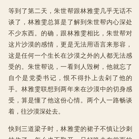
等到了第二天，朱世帮跟林雅雯几乎无话不
谈了，林雅雯总算是了解到朱世帮内心深处
不少东西。的确，跟林雅雯相比，朱世帮对
这片沙漠的感情，更是无法用语言来形容，
这是任何一个生长在沙漠之外的人都无法感
受的。朱世帮说，一看到人毁树，他就忘了
自个是党委书记，恨不得扑上去剁了他的
手。林雅雯联想到两年来在沙漠中的切身感
受，算是懂了他这份心情。两个人一路畅谈
着，往沙漠深处去。
快到三道梁子时，林雅雯的裙子不慎让沙刺