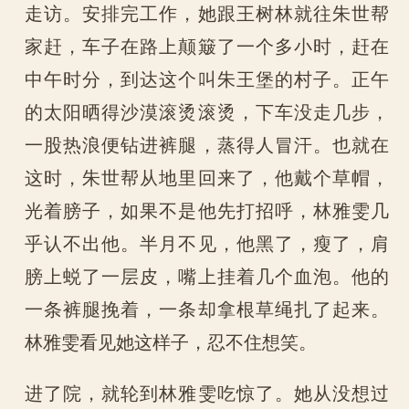
走访。安排完工作，她跟王树林就往朱世帮
家赶，车子在路上颠簸了一个多小时，赶在
中午时分，到达这个叫朱王堡的村子。正午
的太阳晒得沙漠滚烫滚烫，下车没走几步，
一股热浪便钻进裤腿，蒸得人冒汗。也就在
这时，朱世帮从地里回来了，他戴个草帽，
光着膀子，如果不是他先打招呼，林雅雯几
乎认不出他。半月不见，他黑了，瘦了，肩
膀上蜕了一层皮，嘴上挂着几个血泡。他的
一条裤腿挽着，一条却拿根草绳扎了起来。
林雅雯看见她这样子，忍不住想笑。
进了院，就轮到林雅雯吃惊了。她从没想过