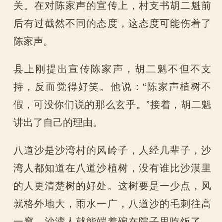
关。在对陈家声的宣传上，村支书胡二魁前
后有过截然不同的态度，这态度可能伤着了
陈家声。
县上刚提出宣传陈家声，胡二魁不但不支
持，反而觉得好笑。他说：“陈家声植树不
假，可没你们说的那么玄乎。”接着，胡二魁
讲出了自己的理由。
八道沙是沙湾村的风岭子，人经几辈子，沙
湾人都知道在八道沙植树，没有谁比沙漠里
的人更清楚树的好处。这树要是一少点，风
就格外地大，雨水一广，八道沙的毛刺往高
一窜，沙湾人就能端着碗在院子里吃饭了。