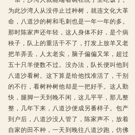
为此沙湾人从没停止过种树，就连文化大革
命，八道沙的树和毛刺也是一年一年的多。
那时陈家声还年轻，这人身体不好，是个病
秧子，队上的重活干不了，打发上放羊又老
把羊弄丢，人太老实，脑子偏偏又笨，超过
五十只羊便数不过。没办法，队长便叫他到
八道沙看树。这下算是给他找准活了，干别
的不行，看树种树他却是一把好手。这人勤
快，腿脚一天到晚不闲，这儿平平，那儿整
整，几年下来，八道沙便成另番样子。包产
到户后，八道沙没人管了，陈家声不，放着
自家的田不种，一天到晚往八道沙跑，仿佛