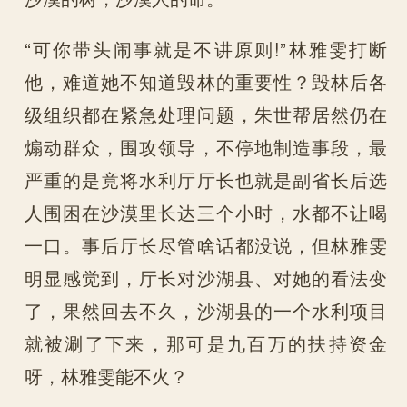
“可你带头闹事就是不讲原则!”林雅雯打断
他，难道她不知道毁林的重要性？毁林后各
级组织都在紧急处理问题，朱世帮居然仍在
煽动群众，围攻领导，不停地制造事段，最
严重的是竟将水利厅厅长也就是副省长后选
人围困在沙漠里长达三个小时，水都不让喝
一口。事后厅长尽管啥话都没说，但林雅雯
明显感觉到，厅长对沙湖县、对她的看法变
了，果然回去不久，沙湖县的一个水利项目
就被涮了下来，那可是九百万的扶持资金
呀，林雅雯能不火？