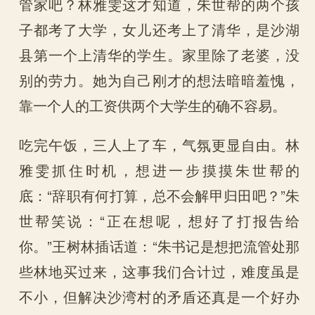
管家吧？林雅雯这才知道，朱世帮的两个孩
子都考了大学，女儿还考上了清华，是沙湖
县第一个上清华的学生。家里除了老婆，没
别的劳力。她为自己刚才的想法暗暗羞愧，
靠一个人的工资供两个大学生的确不容易。
吃完午饭，三人上了车，气氛更显自由。林
雅雯抓住时机，想进一步摸摸朱世帮的
底：“辞职有何打算，总不会解甲归田吧？”朱
世帮笑说：“正在想呢，想好了打报告给
你。”王树林插话道：“朱书记是想把流管处那
些林地买过来，这事我们合计过，难度虽是
不小，但解决沙湾村的矛盾还真是一个好办