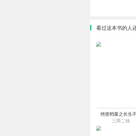
看过这本书的人
绝密档案之长生
三两二钱