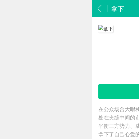
拿下
在公众场合大唱
处在夹缝中间的
平衡三方势力、
拿下了自己心爱