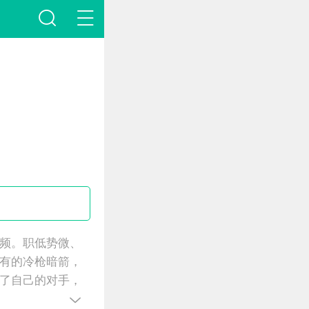
频。职低势微、
有的冷枪暗箭，
了自己的对手，