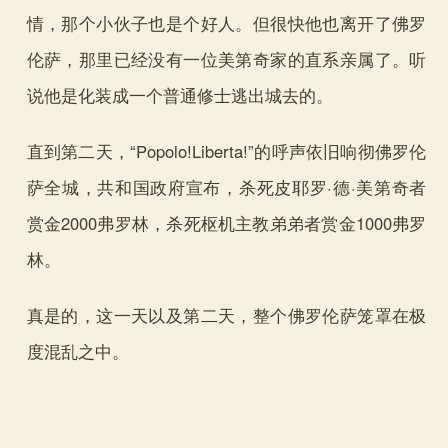
情，那个小伙子也是个好人。但很快他也离开了佛罗
伦萨，那里已经没有一位美第奇家的直系亲属了。听
说他是化装成一个普通修士逃出城去的。
直到第二天，“Popolo!Liberta!”的呼声依旧响彻佛罗伦
萨全城，共和国政府宣布，杀死皮耶罗·德·美第奇者
赏金2000弗罗林，杀死枢机主教弟弟者赏金1000弗罗
林。
真是的，这一天以及第二天，整个佛罗伦萨笼罩在极
度混乱之中。