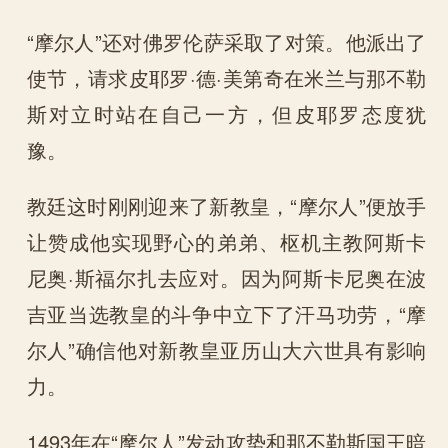
“摩尔人”还对佛罗伦萨采取了对策。他派出了
使节，请求皮耶罗·德·美第奇在米兰与那不勒
斯对立时站在自己一方，但皮耶罗态度犹
豫。
教廷这时刚刚迎来了新教皇，“摩尔人”便放手
让赞成他实现野心的弟弟、枢机主教阿斯卡
尼奥·斯福尔扎去应对。因为阿斯卡尼奥在波
吉亚当选教皇的斗争中立下了汗马功劳，“摩
尔人”确信他对新教皇亚历山大六世具有影响
力。
1493年在“摩尔人”发动攻势和那不勒斯国王暗