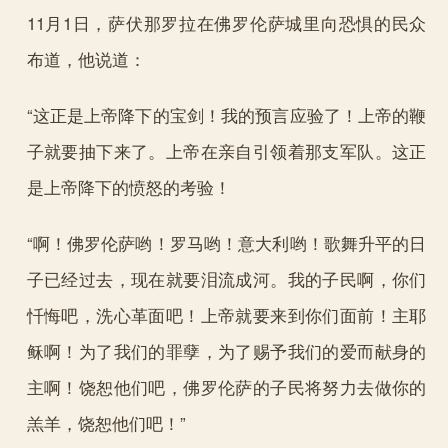
11月1日，萨伏那罗拉在佛罗伦萨城里向恐惧的民众
布道，他说道：
“这正是上帝降下的宝剑！我的预言应验了！上帝的鞭
子就要抽下来了。上帝在亲自引领着那支军队。这正
是上帝降下的愤怒的考验！
“啊！佛罗伦萨哟！罗马哟！意大利哟！歌舞升平的日
子已经过去，现在就要泪流成河。我的子民啊，你们
忏悔吧，洗心革面吧！上帝就要来到你们面前！主耶
稣啊！为了我们的罪孽，为了赐予我们的爱而献身的
主啊！饶恕他们吧，佛罗伦萨的子民将努力去做你的
羔羊，饶恕他们吧！”