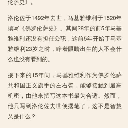
伦萨史》。
洛伦佐于1492年去世，马基雅维利于1520年
撰写《佛罗伦萨史》。其间28年的前5年马基
雅维利还没有担任公职，这前5年开始于马基
雅维利23岁之时，睁着眼睛出生的人不会什
么也没有看到的。
接下来的15年间，马基雅维利作为佛罗伦萨
共和国正义旗手的左右臂，能够接触到最高
机密，由他来撰写这本书最为合适。然而，
他只写到洛伦佐去世便撂笔了，这不是智慧
又是什么？