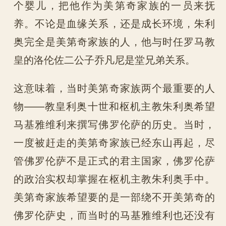
个婴儿，把他作为美第奇家族的一员来抚
养。不论是血缘关系，还是成长环境，朱利
奥完全是美第奇家族的人，他与时任罗马教
皇的洛伦佐二公子乔凡尼是堂兄弟关系。
这意味着，当时美第奇家族两个最重要的人
物——教皇利奥十世和枢机主教朱利奥希望
马基雅维利来撰写佛罗伦萨的历史。当时，
一度被赶走的美第奇家族已经东山再起，尽
管佛罗伦萨不是正式的君主国家，佛罗伦萨
的政治实权却掌握在枢机主教朱利奥手中。
美第奇家族希望要的是一部绕不开美第奇的
佛罗伦萨史，而当时的马基雅维利也还没有