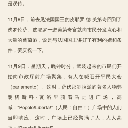
是误传。
11月8日，前去见法国国王的皮耶罗·德·美第奇回到了
佛罗伦萨。皮耶罗一进美第奇宫就向市民分发点心和
大量的葡萄酒，说是与法国国王讲好了有利的媾和条
件，要庆祝一下。
11月9日，星期天，晚钟时分，武装起来的市民们开
始向市政厅前广场聚集，有人在喊召开平民大会
（parlamento）。这时，萨伏那罗拉派的著名人物弗
朗切斯科·瓦洛里骑着马走进广场，高
喊：“Popolo!Liberta!”（人民！自由！）广场中的人们
当即响应。这时，广场上已经聚满了人，人人高
呼：“Popolo!Liberta!”