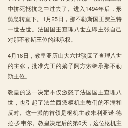
中拼死抵抗之中过去了。进入1494年后，形
势急转直下。1月25日，那不勒斯国王费兰特
一世去世。法国国王查理八世立即主张自己
对那不勒斯王位的继承权。
4月18日，教皇亚历山大六世驳回了查理八世
的主张，批准先王的嫡子阿方索继承那不勒
斯王位。
教皇的这一决定不仅激怒了法国国王查理八
世，也引起了法兰西派枢机主教们的不满和
反对。这一派的首领是枢机主教朱利亚诺·德
拉·罗韦尔。教皇决定后的第6天，这位枢机主