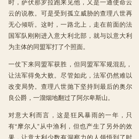
时，萨伏那罗拉跑来见他，又是一通使命云
云的说教。可是受到孤立威胁的查理八世再
无心倾听。这时，一路北上，走在前面的法
国军队刚刚进入意大利北部，就与以意大利
为主体的同盟军打了个照面。
一仗下来同盟军获胜，但同盟军军规混乱，
让法军得免大败。尽管如此，法军仍然难以
改变局势。查理八世抛下坚持到最后的奥尔
良公爵，一溜烟地翻过了阿尔卑斯山。
对意大利而言，这是狂风暴雨的一年，只
有“摩尔人”从中渔利，但也产生了另外的效
果，让意大利少数有洞察力的人领悟到了时