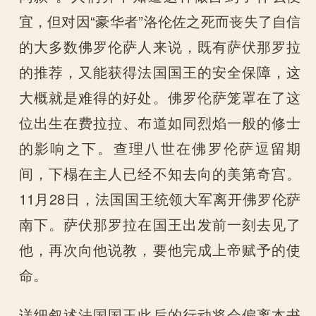
宜，但对因“豪华者”洛伦佐之死而丧失了自信
的大多数佛罗伦萨人来说，既有萨伏那罗拉
的推荐，又能获得法国国王的安全保障，这
大概就是难得的好处。佛罗伦萨笼罩在了这
位出生在费拉拉、布道如同烈焰一般的修士
的影响之下。查理八世在佛罗伦萨逗留期
间，下榻在主人已经不知去向的美第奇宫。
11月28日，法国国王统领大军离开佛罗伦萨
南下。萨伏那罗拉在国王出发前一刻去见了
他，再次向他说教，要他完成上帝赋予的使
命。
详细叙述法国国王此后的行动将会偏离本书