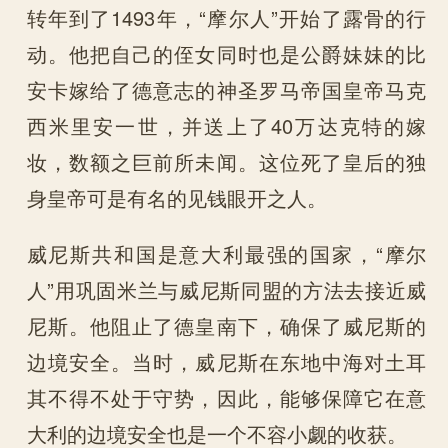
转年到了1493年，“摩尔人”开始了露骨的行
动。他把自己的侄女同时也是公爵妹妹的比
安卡嫁给了德意志的神圣罗马帝国皇帝马克
西米里安一世，并送上了40万达克特的嫁
妆，数额之巨前所未闻。这位死了皇后的独
身皇帝可是有名的见钱眼开之人。
威尼斯共和国是意大利最强的国家，“摩尔
人”用巩固米兰与威尼斯同盟的方法去接近威
尼斯。他阻止了德皇南下，确保了威尼斯的
边境安全。当时，威尼斯在东地中海对土耳
其不得不处于守势，因此，能够保障它在意
大利的边境安全也是一个不容小觑的收获。