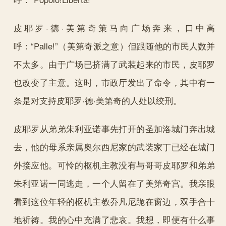
皮耶罗·德·美第奇策马向广场奔来，口中高
呼：“Palle!”（美第奇派之意）但跟随他的市民人数并
不太多。由于广场已挤满了武装起来的市民，皮耶罗
也改变了主意。这时，市政厅发出了命令，其中有一
条是对支持皮耶罗·德·美第奇的人处以绞刑。
皮耶罗从弟弟朱利亚诺事先打开的圣加洛城门奔出城
去，他的母系亲属奥尔西尼家的武装家丁已经在城门
外接应他。可怜的枢机主教没有与哥哥皮耶罗和弟弟
朱利亚诺一同逃走，一个人留在了美第奇宫。我亲眼
看到这位年轻的枢机主教乔凡尼跪在窗边，双手合十
地祈祷。我的心中充满了悲哀。我想，即便有什么事