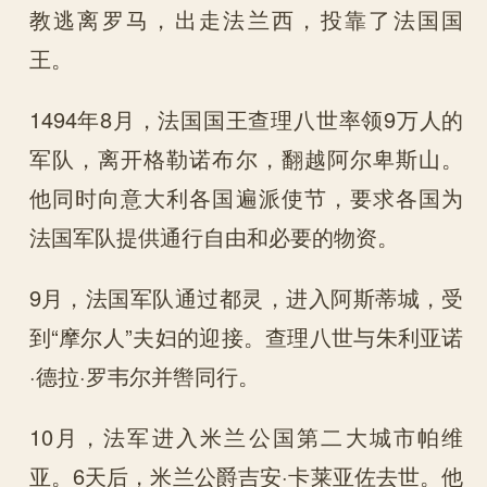
教逃离罗马，出走法兰西，投靠了法国国
王。
1494年8月，法国国王查理八世率领9万人的
军队，离开格勒诺布尔，翻越阿尔卑斯山。
他同时向意大利各国遍派使节，要求各国为
法国军队提供通行自由和必要的物资。
9月，法国军队通过都灵，进入阿斯蒂城，受
到“摩尔人”夫妇的迎接。查理八世与朱利亚诺
·德拉·罗韦尔并辔同行。
10月，法军进入米兰公国第二大城市帕维
亚。6天后，米兰公爵吉安·卡莱亚佐去世。他