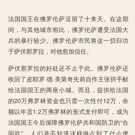
法国国王在佛罗伦萨逗留了十来天。在这期
间，与其他城市相比，佛罗伦萨遭受法国大
兵的暴行较少。佛罗伦萨市民将这一切归功
于萨伏那罗拉，对他愈加信任。
萨伏那罗拉的好处还不止于此。佛罗伦萨还
收回了皮耶罗·德·美第奇先前自作主张拱手献
给法国国王的两座小城。而且，提供给法国
的20万弗罗林资金也只需一次性付12万，余
额以年贡1.2万弗罗林的形式支付即可，成为
法国国王今后保障佛罗伦萨共和国防卫的“合
同款”。人们并不知道这样做占到了什么便