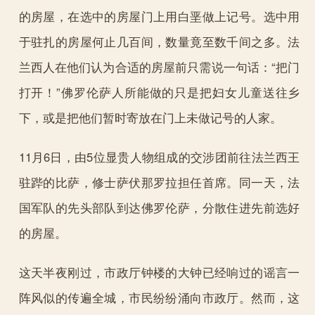
的房屋，在选中的房屋门上用白垩做上记号。选中用
于驻扎的房屋何止几百间，数量竟至数千间之多。法
兰西人在他们认为合适的房屋前只需说一句话：“把门
打开！”佛罗伦萨人所能做的只是把妇女儿童送往乡
下，或是把他们暂时寄放在门上未做记号的人家。
11月6日，由5位显贵人物组成的交涉团前往法兰西王
驻跸的比萨，修士萨伏那罗拉担任首席。同一天，法
国军队的先头部队到达佛罗伦萨，分散住进先前选好
的房屋。
这天半夜刚过，市政厅钟楼的大钟已经响过的谣言一
阵风似的传遍全城，市民纷纷涌向市政厅。然而，这