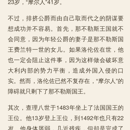
23岁，“摩尔人”41岁。
不过，排挤公爵而由自己取而代之的阴谋要
想成功并不容易。首先，那不勒斯王国就不
会同意，因为年轻公爵的妻子是那不勒斯国
王费兰特一世的女儿。如果洛伦佐在世，他
也一定会阻止这件事，因为这样做会破坏意
大利内部的势力平衡，造成外国入侵的口
实。然而，洛伦佐已然不复存在，“摩尔人”的
障碍就只剩下了那不勒斯国王。
其次，查理八世于1483年坐上了法国国王的
王位。他13岁登上王位，到1492年也只有22
岁。他身体孱弱，几近残疾，但却是完成了