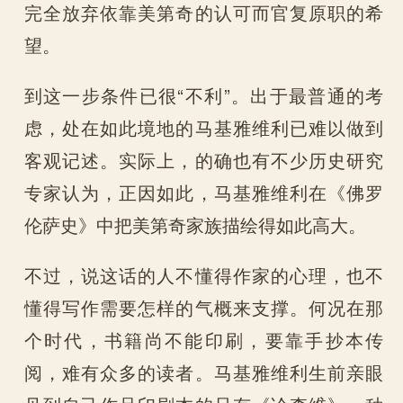
完全放弃依靠美第奇的认可而官复原职的希
望。
到这一步条件已很“不利”。出于最普通的考
虑，处在如此境地的马基雅维利已难以做到
客观记述。实际上，的确也有不少历史研究
专家认为，正因如此，马基雅维利在《佛罗
伦萨史》中把美第奇家族描绘得如此高大。
不过，说这话的人不懂得作家的心理，也不
懂得写作需要怎样的气概来支撑。何况在那
个时代，书籍尚不能印刷，要靠手抄本传
阅，难有众多的读者。马基雅维利生前亲眼