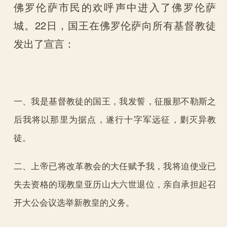
佛罗伦萨市民的欢呼声中进入了佛罗伦萨
城。22日，国王在佛罗伦萨向所有基督教徒
发出了宣言：
一、我是基督教徒的国王，我发誓，征服那不勒斯之
后我将以那里为据点，遂行十字军远征，剿灭异教
徒。
二、上帝已将改革教会的大任赋予我，我将迫使业已
失去资格的现教皇亚历山大六世退位，亲自承担起召
开大公会议选举新教皇的义务。