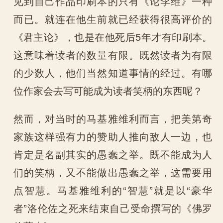
见到自己作品印刷本的只有《论李维》一种
而已。就连在他生前就已经获得很高评价的
《君主论》，也是在他死后5年才有印刷本。
这意味着读者的数量有限。既然读者为有限
的少数人，他们当然知道事情的经过。有哪
位作家会去写可能成为读者笑柄的东西呢？
然而，对当时的马基雅维利而言，把美第奇
家族这样强有力的赞助人推向敌人一边，也
肯定是名副其实的愚蠢之举。既不能成为人
们的笑柄，又不能做出愚蠢之举，这需要用
点智慧。马基雅维利的“智慧”就是以“豪华
者”洛伦佐之死来结束自己受命撰写的《佛罗