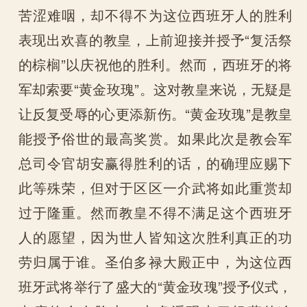
苦涩难咽，却不得不为这位西班牙人的胜利
表现出欢喜的教皇，上前迎接并授予“复活祭
的棕榈”以庆祝他的胜利。然而，西班牙的将
军却索要“黄金玫瑰”。这对教皇来说，无疑是
让反复受辱的心更添新伤。“黄金玫瑰”是教皇
能授予俗世的最高奖赏。如果此次是教会军
总司令官胡安赢得胜利的话，的确理应赐下
此等殊荣，但对于区区一介武将如此重赏却
过于隆重。然而教皇不得不满足这个西班牙
人的愿望，因为世人皆知这次胜利真正的功
劳归属于谁。圣伯多禄大殿正中，为这位西
班牙武将举行了盛大的“黄金玫瑰”授予仪式，