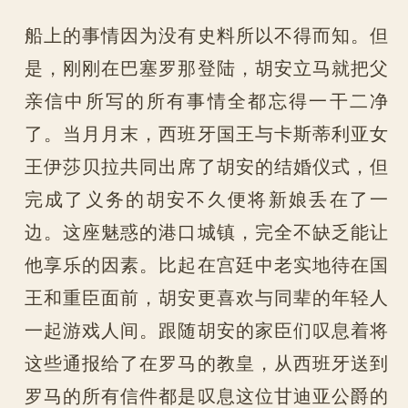
船上的事情因为没有史料所以不得而知。但
是，刚刚在巴塞罗那登陆，胡安立马就把父
亲信中所写的所有事情全都忘得一干二净
了。当月月末，西班牙国王与卡斯蒂利亚女
王伊莎贝拉共同出席了胡安的结婚仪式，但
完成了义务的胡安不久便将新娘丢在了一
边。这座魅惑的港口城镇，完全不缺乏能让
他享乐的因素。比起在宫廷中老实地待在国
王和重臣面前，胡安更喜欢与同辈的年轻人
一起游戏人间。跟随胡安的家臣们叹息着将
这些通报给了在罗马的教皇，从西班牙送到
罗马的所有信件都是叹息这位甘迪亚公爵的