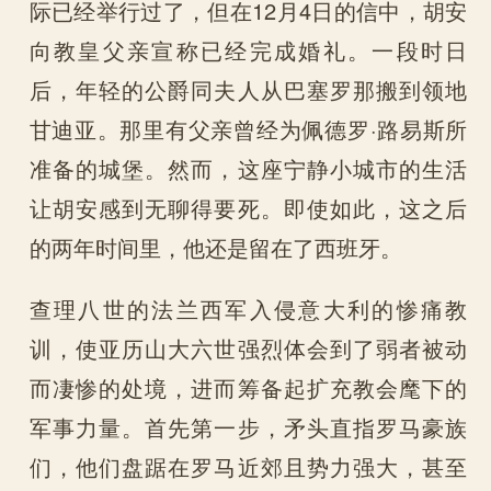
际已经举行过了，但在12月4日的信中，胡安
向教皇父亲宣称已经完成婚礼。一段时日
后，年轻的公爵同夫人从巴塞罗那搬到领地
甘迪亚。那里有父亲曾经为佩德罗·路易斯所
准备的城堡。然而，这座宁静小城市的生活
让胡安感到无聊得要死。即使如此，这之后
的两年时间里，他还是留在了西班牙。
查理八世的法兰西军入侵意大利的惨痛教
训，使亚历山大六世强烈体会到了弱者被动
而凄惨的处境，进而筹备起扩充教会麾下的
军事力量。首先第一步，矛头直指罗马豪族
们，他们盘踞在罗马近郊且势力强大，甚至