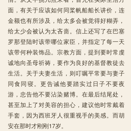
面，有关于应该如何同桨帆船船长讲价，连
金额也有所涉及，给太多会被觉得好糊弄，
给太少会被认为太吝啬。信上还写了在巴塞
罗那登陆时该带哪位家臣，并指定了每一天
该带何种装饰品。宗教方面，提到要时常虔
诚地向圣母祈祷，要作为良好的基督教徒去
生活。关于夫妻生活，则叮嘱平常要与妻子
同食同寝。更告诫他要踏实过日子不要夜
游，忠告他不要沾染赌博。在最后结尾处，
甚至加上了对美容的担心，建议他时常戴着
手套，因为西班牙人很重视手的美感。而胡
安在那时才刚刚17岁。