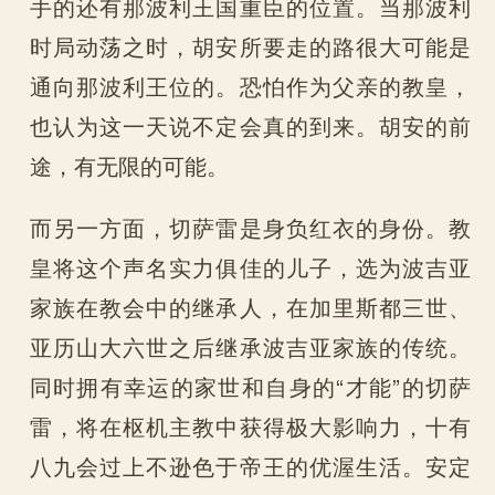
手的还有那波利王国重臣的位置。当那波利
时局动荡之时，胡安所要走的路很大可能是
通向那波利王位的。恐怕作为父亲的教皇，
也认为这一天说不定会真的到来。胡安的前
途，有无限的可能。
而另一方面，切萨雷是身负红衣的身份。教
皇将这个声名实力俱佳的儿子，选为波吉亚
家族在教会中的继承人，在加里斯都三世、
亚历山大六世之后继承波吉亚家族的传统。
同时拥有幸运的家世和自身的“才能”的切萨
雷，将在枢机主教中获得极大影响力，十有
八九会过上不逊色于帝王的优渥生活。安定