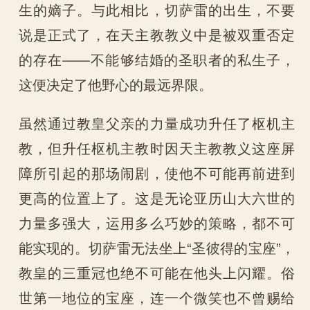
生的嫡子。与此相比，切萨雷的出生，不要
说是正式了，在天主教教义中是被双重否定
的存在——不能够结婚的圣职者的私生子，
这便决定了他野心的最远界限。
虽然通过教皇父亲的力量成功升任了枢机主
教，但升任枢机主教时因天主教教义这座屏
障所引起的那场闹剧，使他不可能再前进到
更高的位置上了。这是无论亚历山大六世的
力量多强大，运用多么巧妙的策略，都不可
能实现的。切萨雷无法坐上“圣彼得的宝座”，
教皇的三重冠也绝不可能在他头上闪耀。俗
世第一地位的宝座，连一个微笑也不曾赐给