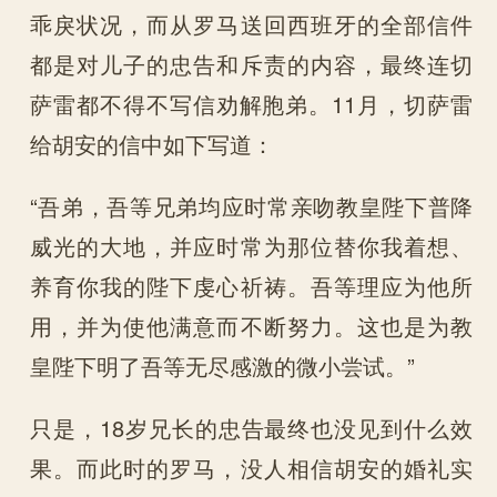
乖戾状况，而从罗马送回西班牙的全部信件
都是对儿子的忠告和斥责的内容，最终连切
萨雷都不得不写信劝解胞弟。11月，切萨雷
给胡安的信中如下写道：
“吾弟，吾等兄弟均应时常亲吻教皇陛下普降
威光的大地，并应时常为那位替你我着想、
养育你我的陛下虔心祈祷。吾等理应为他所
用，并为使他满意而不断努力。这也是为教
皇陛下明了吾等无尽感激的微小尝试。”
只是，18岁兄长的忠告最终也没见到什么效
果。而此时的罗马，没人相信胡安的婚礼实