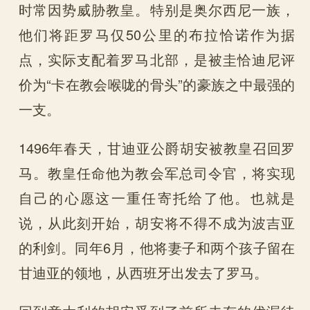
时常因势威胁教皇。特别是奥尔西尼一族，
他们将距罗马仅50公里的布拉恰诺作为据
点，实际支配着罗马北部，是被圭恰迪尼评
价为“卡在教会喉咙的骨头”的豪族之中最强的
一支。
1496年春天，甘迪亚公爵胡安被教皇召回罗
马。教皇任命他为教会军总司令官，将实现
自己的心愿这一重任寄托给了他。也就是
说，从此刻开始，胡安将不得不成为波吉亚
的利剑。同年6月，他将妻子和两个孩子留在
甘迪亚的领地，从西班牙出发去了罗马。