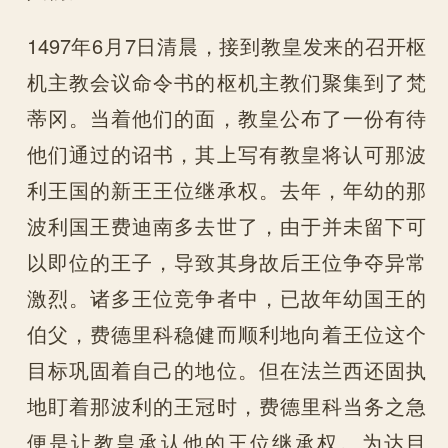
1497年6月7日清晨，接到教皇发来的召开枢
机主教会议命令书的枢机主教们聚集到了梵
蒂冈。当着他们的面，教皇公布了一份有待
他们通过的诏书，其上写有教皇将认可那波
利王国的新王王位继承权。去年，年幼的那
波利国王费迪南多去世了，由于并未留下可
以即位的王子，导致其身故后王位争夺异常
激烈。诸多王位竞争者中，已故年幼国王的
伯父，费德里科稳健而顺利地向着王位这个
目标巩固着自己的地位。但在法兰西还固执
地盯着那波利的王冠时，费德里科当务之急
便是让教皇承认他的王位继承权。为达目