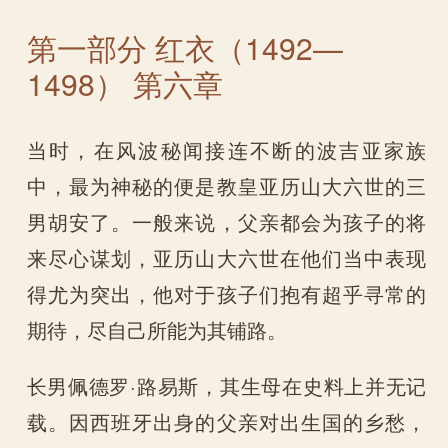
第一部分 红衣（1492—
1498） 第六章
当时，在风波秘闻接连不断的波吉亚家族
中，最为神秘的便是教皇亚历山大六世的三
男胡安了。一般来说，父亲都会为孩子的将
来尽心谋划，亚历山大六世在他们当中表现
得尤为突出，他对于孩子们抱有超乎寻常的
期待，尽自己所能为其铺路。
长男佩德罗·路易斯，其生母在史料上并无记
载。因西班牙出身的父亲对出生国的乡愁，