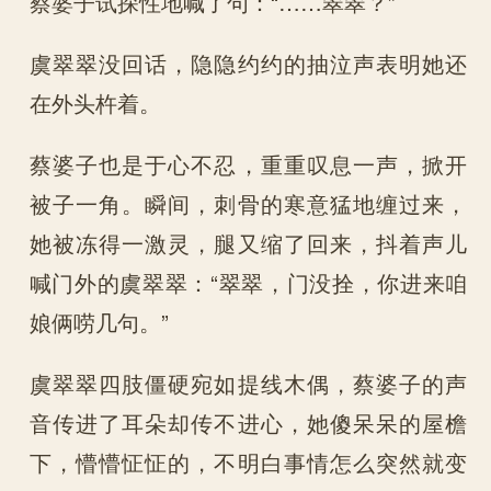
蔡婆子试探性地喊了句：“……翠翠？”
虞翠翠没回话，隐隐约约的抽泣声表明她还
在外头杵着。
蔡婆子也是于心不忍，重重叹息一声，掀开
被子一角。瞬间，刺骨的寒意猛地缠过来，
她被冻得一激灵，腿又缩了回来，抖着声儿
喊门外的虞翠翠：“翠翠，门没拴，你进来咱
娘俩唠几句。”
虞翠翠四肢僵硬宛如提线木偶，蔡婆子的声
音传进了耳朵却传不进心，她傻呆呆的屋檐
下，懵懵怔怔的，不明白事情怎么突然就变