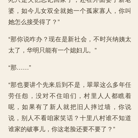
婆，如今儿女双全就她一个孤家寡人，你叫
她怎么接受得了？”
“那你说咋办？现在是新社会，不时兴纳姨太
太了，华明只能有一个媳妇儿。”
“那……”
“那也要讲个先来后到不是，翠翠这么多年任
劳任怨，没对不住咱们，村里人人都瞧着
呢，如果有了新人就把旧人摔过墙，你说
说，别人不看咱家笑话？十里八村谁不知道
谁家的破事儿，你这老脸还要不要了？”