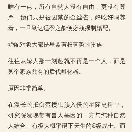
唯有一点，所有自然人没有自由，更没有尊
严，她们只是被囚禁的金丝雀，好吃好喝养
着，一旦到达适孕之龄便必须强制婚配。
婚配对象大都是星盟有权有势的贵族。
往往从嫁人那一刻起就不再是一个人，而是
某个家族共有的后代孵化器。
原因非常简单。
在漫长的抵御蛮横虫族入侵的星际史料中，
研究院发现带有兽人基因的一方与纯种自然
人结合，有极大概率诞下天生的S级战士。而