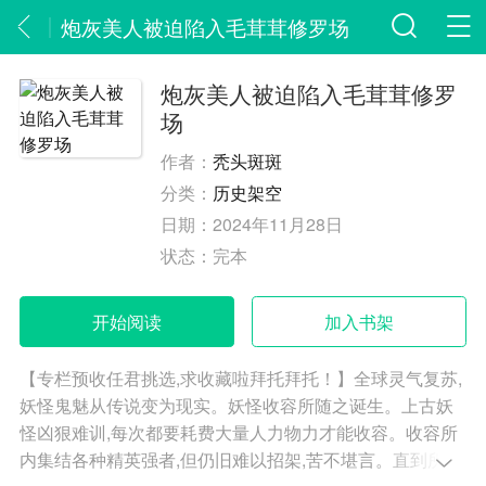
炮灰美人被迫陷入毛茸茸修罗场
炮灰美人被迫陷入毛茸茸修罗
场
作者：
秃头斑斑
分类：
历史架空
日期：
2024年11月28日
状态：
完本
开始阅读
加入书架
【专栏预收任君挑选,求收藏啦拜托拜托！】全球灵气复苏,
妖怪鬼魅从传说变为现实。妖怪收容所随之诞生。上古妖
怪凶狠难训,每次都要耗费大量人力物力才能收容。收容所
内集结各种精英强者,但仍旧难以招架,苦不堪言。直到所里