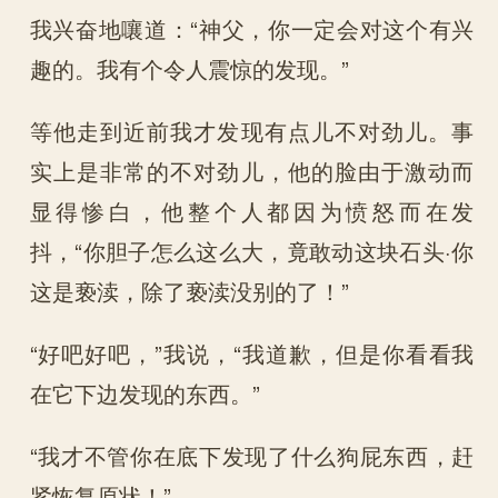
我兴奋地嚷道：“神父，你一定会对这个有兴
趣的。我有个令人震惊的发现。”
等他走到近前我才发现有点儿不对劲儿。事
实上是非常的不对劲儿，他的脸由于激动而
显得惨白，他整个人都因为愤怒而在发
抖，“你胆子怎么这么大，竟敢动这块石头·你
这是亵渎，除了亵渎没别的了！”
“好吧好吧，”我说，“我道歉，但是你看看我
在它下边发现的东西。”
“我才不管你在底下发现了什么狗屁东西，赶
紧恢复原状！”