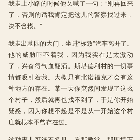
我走上小路的时候他又喊了一句：“别再回来
了，否则的话我肯定把这儿的警察找过来，
决不含糊。”
我走出墓园的大门，坐进“标致”汽车离开了。
他的威胁吓不着我，因为我实在是太激动
了，兴奋得气血翻涌。斯塔德利村的一切事
情都吸引着我。大概只有北诺福克才会有这
种地方的存在。某一天你突然间发现了这么
个村子，然后就再也找不到了，于是你开始
疑惑，因为你想不起是不是从一开始这个村
庄就根本不曾存在过。
这种事儿可绝不多见。看那教堂，那围墙下