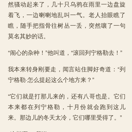
然骚动起来了，几十只乌鸦在雨里一边盘旋
着飞，一边喇喇地乱叫一气。老人抬眼瞧了
瞧，随手把指骨往树丛一丢，突然嚷了一句
莫名其妙的话。
“闹心的杂种！”他叫道，“滚回列宁格勒去！”
我本来转身刚要走，闻言站住脚好奇道：“列
宁格勒·怎么提起这么个地方来？”
“它们就是打那儿来的，还有八哥也是。它们
本来都在列宁格勒，十月份就会跑到这儿
来。那边儿的冬天太冷，它们哪里受得了。”