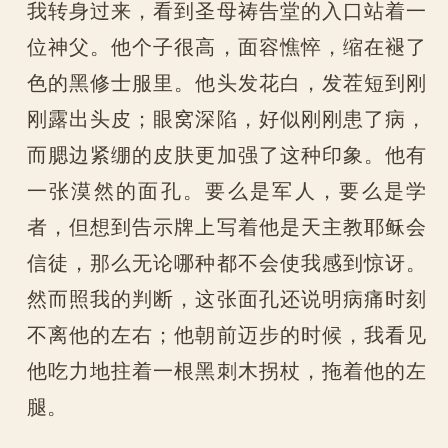
我转身过来，看到圣母祷告堂的入口站着一
位神父。他个子很高，面容憔悴，缩在褪了
色的黑修士服里。他头发花白，发茬短到刚
刚露出头皮；眼窝深陷，好似刚刚患了病，
而腮边紧绷的皮肤更加强了这种印象。他有
一张漠然的面孔。要么是军人，要么是学
者，但想到告示牌上写着他是天主教耶稣会
信徒，那么无论哪种都不会使我感到惊讶。
然而照我的判断，这张面孔还说明病痛时刻
不离他的左右；他朝前迈步的时候，我看见
他吃力地拄着一根黑刺木拐杖，拖着他的左
腿。