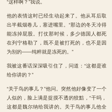
“这样啊？”我说。
他的表情这时已经生动起来了。他从耳后取
出半截烟卷儿，塞进嘴里。“那边的冬天冷得
能冻掉屁股。打仗那时候，多少德国人都死
在列宁格勒了，既不是被打死的，也不是因
为别的——纯粹就是冻死的。”
我被这番话深深吸引住了，问道：“这都是谁
给你讲的？”
“关于鸟的事儿？”他问。突然他好像变了一个
人似的，脸上满是捉摸不透的狡黠，“干吗，
这都是魏尔纳给我讲的。关于鸟的事儿他全