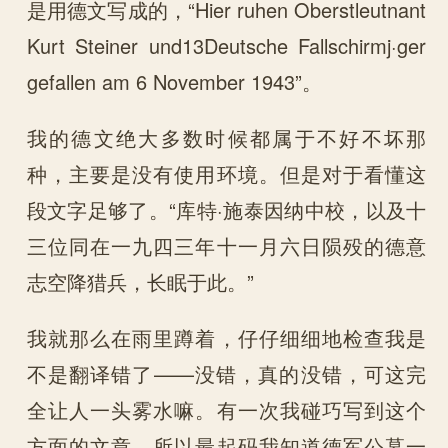
是用德文写成的，“Hier ruhen Oberstleutnant
Kurt Steiner und13Deutsche Fallschirmj·ger
gefallen am 6 November 1943”。
我的德文绝大多数时候都属于不好不坏那
种，主要是没有使用环境。但是对于看懂这
段文字足够了。“库特·施泰因纳中校，以及十
三位同在一九四三年十一月六日陨殁的德意
志空降猎兵，长眠于此。”
我就那么在雨里蹲着，仔仔细细地检查我是
不是翻译错了——没错，真的没错，可这完
全让人一头雾水嘛。有一次我碰巧写到这个
方面的文章，所以最起码我知道德军公墓一