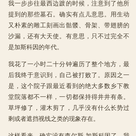
我一步步往最西边踱的时候，注意到了他所
提到的那些墓石。确实有点儿意思。用生动
又朴素的雕工刻画出骷髅、骨架、带翅膀的
沙漏，还有大天使。有意思，只不过完全不
是加斯科因的年代。
我花了一小时二十分钟遍历了整个地方，最
后我终于意识到，自己被打败了。原因之一
是，这个院子跟最近看到的绝大多数乡下教
堂院落都不一样，一切都保持得井井有条。
草坪修了，灌木剪了，几乎没有什么长势过
剩或者遮挡视线之类的现象存在。
这样看来，确实没有查尔斯·加斯科因了。我