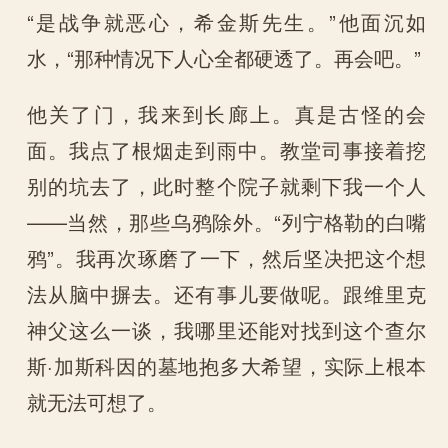
“是战争就恶心，希金斯先生。”他面沉如
水，“那种情况下人心全都硬透了。再会吧。”
他关了门，我来到长廊上。真是古怪的会
面。我点了根烟走到雨中。教堂司事接着挖
别的坑去了，此时整个院子就剩下我一个人
——当然，那些乌鸦除外。“列宁格勒的白嘴
鸦”。我再次琢磨了一下，然后坚决把这个想
法从脑中摒去。还有事儿要做呢。跟维里克
神父这么一谈，我哪里还能对找到这个查尔
斯·加斯科因的墓地抱多大希望，实际上根本
就无法可想了。