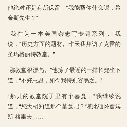
他绝对还是有所保留。“我能帮你什么呢，希
金斯先生？”
“我在为一本美国杂志写专题系列，”我
说，“历史方面的题材。昨天我拜访了克雷的
圣玛格丽特教堂。”
“那教堂很漂亮。”他拣了最近的一排长凳坐下
道，“不好意思，如今我特别容易乏。”
“那儿的教堂院子里有个墓龛，”我继续说
道，“您大概知道那个墓龛吧？‘谨此缅怀詹姆
斯·格里夫……’”