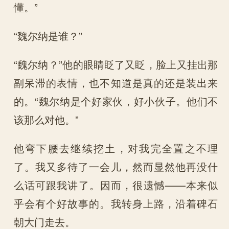
懂。”
“魏尔纳是谁？”
“魏尔纳？”他的眼睛眨了又眨，脸上又挂出那
副呆滞的表情，也不知道是真的还是装出来
的。“魏尔纳是个好家伙，好小伙子。他们不
该那么对他。”
他弯下腰去继续挖土，对我完全置之不理
了。我又多待了一会儿，然而显然他再没什
么话可跟我讲了。因而，很遗憾——本来似
乎会有个好故事的。我转身上路，沿着碑石
朝大门走去。