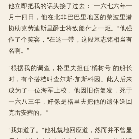
他立即把我的话头接了过去：“一六七六年一
月十四日，他在北非巴巴里地区的黎波里港
协助克劳迪斯里爵士将敌船付之一炬。”他强
作了个笑容，“在这一带，这段墓志铭相当有
名啊。”
“根据我的调查，格里夫担任‘橘树号’的船长
时，有个搭档叫查尔斯·加斯科因。此人后来
成为了一位海军上校。他因旧伤复发，死于
一六八三年，好像是格里夫把他的遗体送回
克雷安葬的。”
“我知道了。”他礼貌地回应道，然而并不曾显