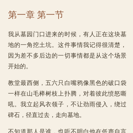
第一章 第一节
我从墓园门口进来的时候，有人正在这块墓
地的一角挖土坑。这件事情我记得很清楚，
因为差不多后边的一切事情都是从这个场景
开始的。
教堂最西侧，五六只白嘴鸦像黑色的破口袋
一样在山毛榉树枝上扑腾，对着彼此愤怒嘶
吼。我立起风衣领子，不让劲雨侵入，绕过
碑石，径直过去，走向墓地。
不知道那人是谁，也听不明白他在低声自言