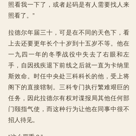
照看我一下了，或者起码是有人需要找人来
照看了。”
拉德尔年届三十，可是在不同的天色下，看
上去还要更年长个十岁到十五岁不等。他在
一九四一年的冬季战役中失去了右眼和左
手，自因残疾退下前线之后就一直为卡纳里
斯效命。时任中央处三科科长的他，受上将
阁下的直接辖制。三科专门执行繁难艰巨的
任务，因此拉德尔有权对谍报局其他任何部
门颐指气使，而这种行为让他在同事中很不
招人待见。