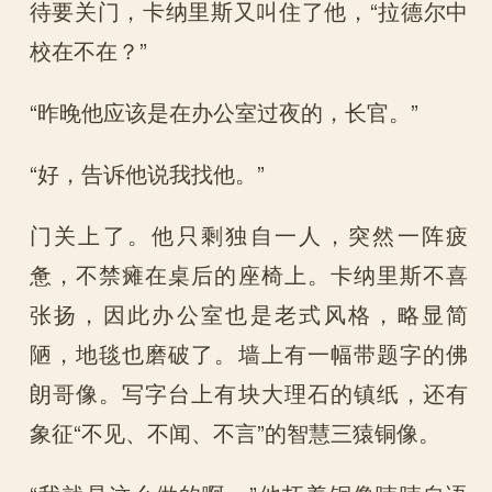
待要关门，卡纳里斯又叫住了他，“拉德尔中
校在不在？”
“昨晚他应该是在办公室过夜的，长官。”
“好，告诉他说我找他。”
门关上了。他只剩独自一人，突然一阵疲
惫，不禁瘫在桌后的座椅上。卡纳里斯不喜
张扬，因此办公室也是老式风格，略显简
陋，地毯也磨破了。墙上有一幅带题字的佛
朗哥像。写字台上有块大理石的镇纸，还有
象征“不见、不闻、不言”的智慧三猿铜像。