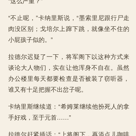
“这么严重？”
“不止呢，”卡纳里斯说，“墨索里尼跟行尸走
肉没区别；戈培尔上蹿下跳，就像坐不住的
小屁孩子似的。”
拉德尔迟疑了一下，将军阁下以这种方式来
谈论大人物们，实在让他浑身不自在。虽然
办公楼里每天都要检查是否被装了窃听器，
谁又有十足把握不出岔子呢。
卡纳里斯继续道：“希姆莱继续他扮死人的拿
手好戏，至于元首……”
拉德尔赶紧插话：“上将阁下，再添点儿咖啡