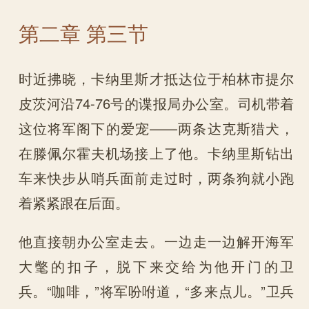
第二章 第三节
时近拂晓，卡纳里斯才抵达位于柏林市提尔
皮茨河沿74-76号的谍报局办公室。司机带着
这位将军阁下的爱宠——两条达克斯猎犬，
在滕佩尔霍夫机场接上了他。卡纳里斯钻出
车来快步从哨兵面前走过时，两条狗就小跑
着紧紧跟在后面。
他直接朝办公室走去。一边走一边解开海军
大氅的扣子，脱下来交给为他开门的卫
兵。“咖啡，”将军吩咐道，“多来点儿。”卫兵