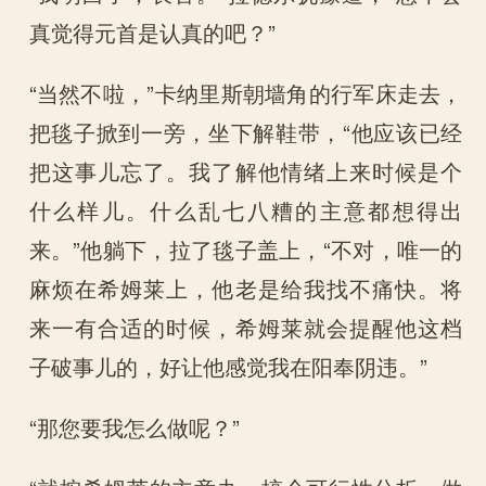
真觉得元首是认真的吧？”
“当然不啦，”卡纳里斯朝墙角的行军床走去，
把毯子掀到一旁，坐下解鞋带，“他应该已经
把这事儿忘了。我了解他情绪上来时候是个
什么样儿。什么乱七八糟的主意都想得出
来。”他躺下，拉了毯子盖上，“不对，唯一的
麻烦在希姆莱上，他老是给我找不痛快。将
来一有合适的时候，希姆莱就会提醒他这档
子破事儿的，好让他感觉我在阳奉阴违。”
“那您要我怎么做呢？”