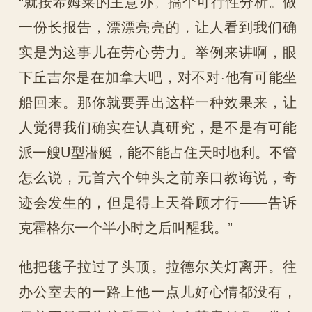
“就按希姆莱的主意办。搞个可行性分析。做
一份长报告，漂漂亮亮的，让人看到我们确
实是为这事儿在劳心劳力。举例来讲啊，眼
下丘吉尔是在加拿大吧，对不对·他有可能坐
船回来。那你就要弄出这样一种效果来，让
人觉得我们确实在认真研究，是不是有可能
派一艘U型潜艇，能不能占住天时地利。不管
怎么说，元首六个钟头之前亲口教诲说，奇
迹会发生的，但是得上天眷顾才行——告诉
克霍格尔一个半小时之后叫醒我。”
他把毯子拉过了头顶。拉德尔关灯离开。往
办公室去的一路上他一点儿好心情都没有，