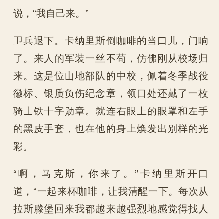
说，“我自己来。”
卫兵退下。卡纳里斯倒咖啡的当口儿，门响
了。来人的军装一丝不苟，仿佛刚从校场归
来。这是位山地部队的中校，佩着冬季战役
徽标、银质负伤纪念章，领口处还戴了一枚
骑士铁十字勋章。就连右眼上的眼罩和左手
的黑皮手套，也在他的身上焕发出别样的光
彩。
“啊，马克斯，你来了。”卡纳里斯开口
道，“一起来杯咖啡，让我清醒一下。每次从
拉斯滕堡回来我都越来越强烈地感觉得找人