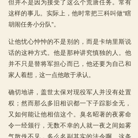
但并不是因为接受了这么个荒唐任务。常有
这样的事儿。实际上，他时常把三科叫做“瞎
胡闹任务小分队”。
让他忧心忡忡的不是别的，而是卡纳里斯说
话的这种方式。他是那种讲究慎独的人。他
并不只是替将军担心而已，他还要为自己和
家人着想，这一点他敢于承认。
确切地讲，盖世太保对现役军人并没有处置
权；然而那么多旧相识都一下子踪影全无，
又如何能让他相信这个。臭名昭著的夜雾命
令一经颁行，无数不幸的人就一夜之间如雾
气散佚不见，多么名副其实的法令啊。这条