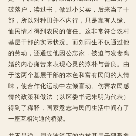
破落户，读过书，做过小买卖，后来当了干
部，所以对种田并不内行，只是靠有人缘、
恤民情才得到农民的信任。这非常符合农村
基层干部的实际状况。而刘雨生不仅通过他
的劳动，还通过他因公忘家，被迫与发妻离
婚的内心痛苦来表现心灵的淳朴与善良。由
于这两个基层干部的本色和富有民间的人情
味，使合作化运动中左倾盲动、伤害农民感
情的政策和做法（以区委书记朱明为代表）
得到了稀释，国家意志与民间生活中间有了
一座互相沟通的桥梁。
并不是说，周立波笔下的农村基层干部形象