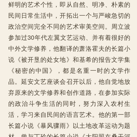
鲜明的艺术个性，即从自然、明净、朴素的
民间日常生活中，开拓出一个与严峻急切的
政治空间完全不同的艺术审美空间。周立波
参加过30年代左翼文艺运动、并有着很好的
中外文学修养，他翻译的萧洛霍夫的长篇小
说《被开垦的处女地》和基希的报告文学集
《秘密的中国》，都是名重一时的文学作
品。延安文艺座谈会召开以后，他自觉地放
弃原来的文学修养和创作道路，在参加实际
的政治斗争生活的同时，努力深入农村生
活，学习来自民间的语言艺术。他的第一部
长篇小说《暴风骤雨》以土地改革运动为题
材，曾与丁玲的长篇小说《太阳照在桑干河