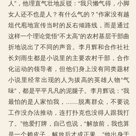
人”，他理直气壮地反驳：“我只懒气得，小脚
女人还不也是人？有什么气的？”作家没有越
俎代庖地宣传当时的反右倾路线，而是通过
这样一个理论觉悟“不太高”的农村基层干部曲
折地说出了不同的声音。李月辉和合作社社
长刘雨生都是小说里的主要农村干部，合作
化运动的领导者，但他们身上没有同类题材
小说里经常出现的人为拔高的英雄人物“气
味”，都是平平凡凡的泥腿子。李月辉说：“我
最怕的是人家怕我，……脱离群众，不要说
工作没办法推动，连打扑克也没得人跟我打
了。”他爱打牌，自己也说，“解放前，我也算
是一个赖皮子，解放后才成正果。”他出身于