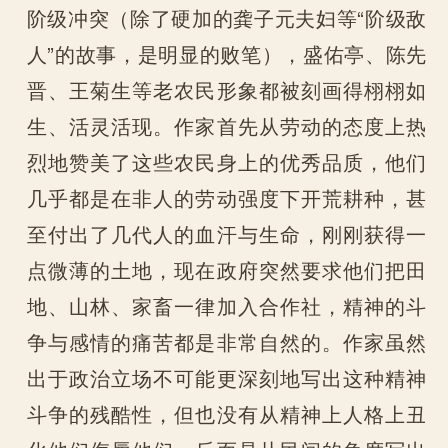
阶级冲突（除了硬加的龚子元夫妇等“阶级敌
人”的故事，是明显的败笔），盛佑亭、陈先
晋、王菊生等老农民形象都被刻画得栩栩如
生、活灵活现。作家首先从劳动的态度上热
烈地赞美了这些农民身上的优秀品质，他们
几乎都是在非人的劳动强度下开荒耕种，甚
至付出了几代人的血汗与生命，刚刚获得一
点微薄的土地，现在政府突然要求他们把田
地、山林、家畜一律加入合作社，精神的斗
争与感情的痛苦都是非常自然的。作家虽然
出于政治立场不可能更深刻地写出这种精神
斗争的残酷性，但也没有从精神上人格上丑