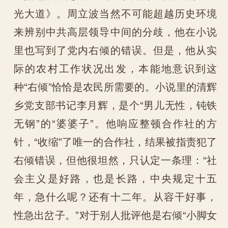
光大道》。周立波当然不可能超越历史环境
来辨别中共高层领导中间的分歧，他在小说
里也写到了党内右倾的错误。但是，他从实
际的农村工作状况出发，本能地意识到这
种“右倾”恰恰是农民所需要的。小说里的清辉
乡党支部书记李月辉，是个“男儿无性，钝铁
无钢”的“婆婆子”。他响应整顿合作社的方
针，“收缩”了唯一的合作社，结果被指责犯了
右倾错误，但他很坦然，只认定一条理：“社
会主义是好路，也是长路，中央规定十五
年，急什么呢？还有十二年。从容干好事，
性急出岔子。”对于别人批评他是右倾“小脚女