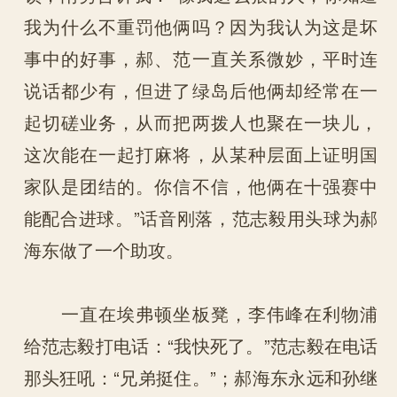
我为什么不重罚他俩吗？因为我认为这是坏
事中的好事，郝、范一直关系微妙，平时连
说话都少有，但进了绿岛后他俩却经常在一
起切磋业务，从而把两拨人也聚在一块儿，
这次能在一起打麻将，从某种层面上证明国
家队是团结的。你信不信，他俩在十强赛中
能配合进球。”话音刚落，范志毅用头球为郝
海东做了一个助攻。
一直在埃弗顿坐板凳，李伟峰在利物浦
给范志毅打电话：“我快死了。”范志毅在电话
那头狂吼：“兄弟挺住。”；郝海东永远和孙继