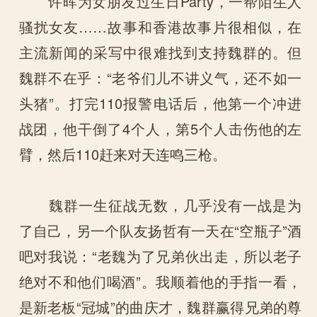
许晖为女朋友过生日Party，一帮陌生人
骚扰女友……故事和香港故事片很相似，在
主流新闻的采写中很难找到支持魏群的。但
魏群不在乎：“老爷们儿不讲义气，还不如一
头猪”。打完110报警电话后，他第一个冲进
战团，他干倒了4个人，第5个人击伤他的左
臂，然后110赶来对天连鸣三枪。
魏群一生征战无数，几乎没有一战是为
了自己，另一个队友扬哲有一天在“空瓶子”酒
吧对我说：“老魏为了兄弟伙出走，所以老子
绝对不和他们喝酒”。我顺着他的手指一看，
是新老板“冠城”的曲庆才，魏群赢得兄弟的尊