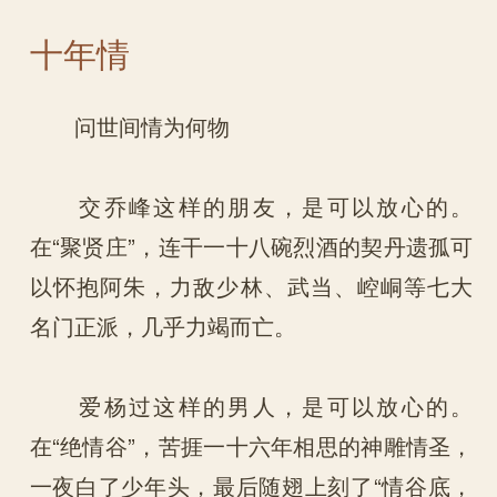
十年情
问世间情为何物
交乔峰这样的朋友，是可以放心的。
在“聚贤庄”，连干一十八碗烈酒的契丹遗孤可
以怀抱阿朱，力敌少林、武当、崆峒等七大
名门正派，几乎力竭而亡。
爱杨过这样的男人，是可以放心的。
在“绝情谷”，苦捱一十六年相思的神雕情圣，
一夜白了少年头，最后随翅上刻了“情谷底，