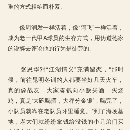
重的方式粗糙而朴素。
像周润发一样活着，像“阿飞”一样活着，
成为老一代甲A球员的生存方式，用伪道德家
的说辞去评论他的行为是徒劳的。
张恩华对“江湖情义”充满留恋，“那时
候，前往昆明冬训的人都要坐好几天火车，
真的像战友，大家凑钱向小贩买酒，买烧
鸡，真是‘大碗喝酒，大秤分金银’，喝完了，
小队员就靠在老队员怀里睡觉。”到了海埂基
地，老大们就纷纷拿钱给没钱的小兄弟们买