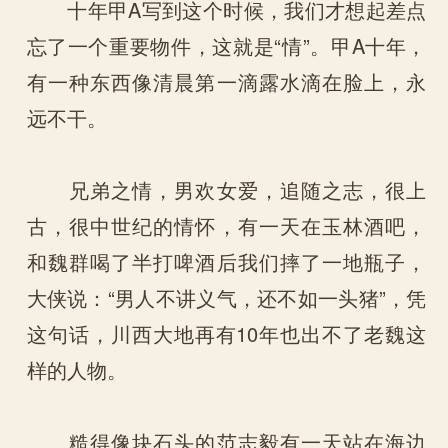
十年甲A写到这个时候，我们才想起差点
忘了一个重要物件，这就是“情”。甲A十年，
有一种东西像清晨第一滴露水滴在脸上，永
远不干。
兄弟之情，男欢女爱，追随之志，很上
古，很中世纪的情怀，有一天在玉林酒吧，
和魏群喝了半打啤酒后我们摔了一地瓶子，
大侠说：“男人不讲义气，还不如一头猪”，凭
这句话，川西大地再有10年也出不了老魏这
样的人物。
糙得像块石头的范志毅有一天站在海边