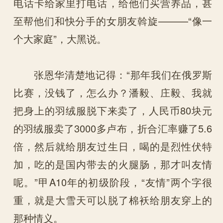
电话卡给家里打电话，给他们买营养品，甚
至帮他们和快分手的女朋友斡旋———“像一
个大家庭”，大黑说。
张恩华清楚地记得：“那年我们在俄罗斯
比赛，没钱了，怎么办？潘毅、庄毅、我就
把身上的羽绒服脱下来卖了，人民币80块元
的羽绒服卖了3000多卢布，折合汇率赚了5.6
倍，然后就给朋友过生日，喝的是烈性伏特
加，吃的是国内带去的火腿肠，那才叫友情
呢。”甲A10年的初级阶段，“友情”两个字很
重，就是大雪天可以脱了棉袄给朋友穿上的
那种情义。