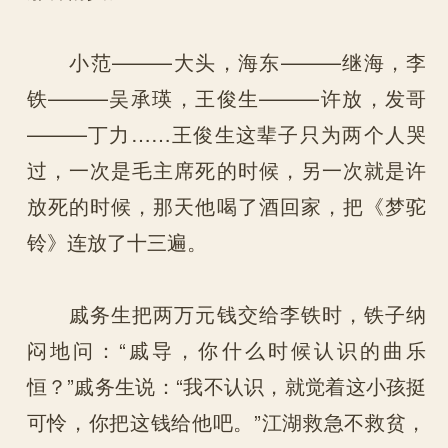
小范———大头，海东———继海，李
铁———吴承瑛，王俊生———许放，发哥
———丁力……王俊生这辈子只为两个人哭
过，一次是毛主席死的时候，另一次就是许
放死的时候，那天他喝了酒回家，把《梦驼
铃》连放了十三遍。
戚务生把两万元钱交给李铁时，铁子纳
闷地问：“戚导，你什么时候认识的曲乐
恒？”戚务生说：“我不认识，就觉着这小孩挺
可怜，你把这钱给他吧。”江湖救急不救贫，