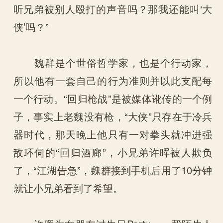
听兄弟被别人殴打的声音吗？那我还能叫‘大
侠’吗？”
魏群是个世俗哲学家，也是个行动家，
所以他有一套自己的行为准则并以此支配每
一个行动。“回归枪战”是被媒体讹传的一个例
子，事实上老魏没有枪，“大侠”只存在于冷兵
器时代，那天晚上他只有一对拳头就冲进强
敌环伺的“回归酒廊”，小兄弟许晖被人欺负
了，“江湖告急”，魏群接到手机后用了10分钟
就让小兄弟看到了希望。