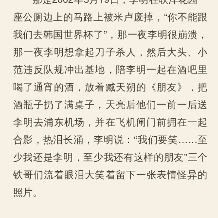
座公厕边上的马路上被米卢废掉，“你不能跟
我们去韩国世界杯了”，那一夜李明很崩溃，
那一夜李明想拿起刀子杀人，然后大头、小
范违反队规冲出基地，陪李明一起在酒吧里
喝了通宵的酒，放着臧天朔的《朋友》，把
酒瓶子扔了满桌子，天亮后他们一前一后送
李明去浦东机场，并在飞机闸门前拥在一起
合影，热泪长涌，李明说：“我们要笑……至
少我还是李明，至少我还有这样的朋友”三个
铁哥们流着眼泪大笑着留下一张表情怪异的
照片。