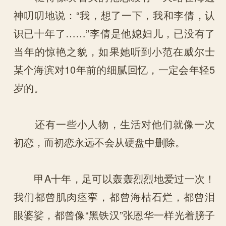
神叨叨地说：“我，想了一下，我和李倩，认
识已十年了……”李倩是他媳妇儿，已没有了
当年的惊艳之貌，如果她听到小范在威尔士
某个海滨对10年前的细腻回忆，一定会年轻5
岁的。
还有一些小人物，生活对他们就像一次
初恋，而初恋永远不会从硬盘中删除。
甲A十年，足可以轰轰烈烈地爱过一次！
我们都曾肌肉痉挛，都曾海枯石烂，都曾泪
眼婆娑，都曾像“黑铁汉”张恩华一样光着膀子