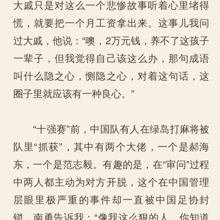
大戚只是对这么一个悲惨故事听着心里堵得
慌，就要把一个月工资拿出来。这事儿我问
过大戚，他说：“噢，2万元钱，养不了这孩子
一辈子，但我觉得自己该这么办，那句成语
叫什么隐之心，恻隐之心，对着这句话，这
圈子里就应该有一种良心。”
“十强赛”前，中国队有人在绿岛打麻将被
队里“抓获”，其中有两个大佬，一个是郝海
东，一个是范志毅。有趣的是，在“审问”过程
中两人都主动为对方开脱，这个在中国管理
层眼里极严重的事件却一直被中国足协封
锁，南勇告诉我：“像我这么狠的人，你知道