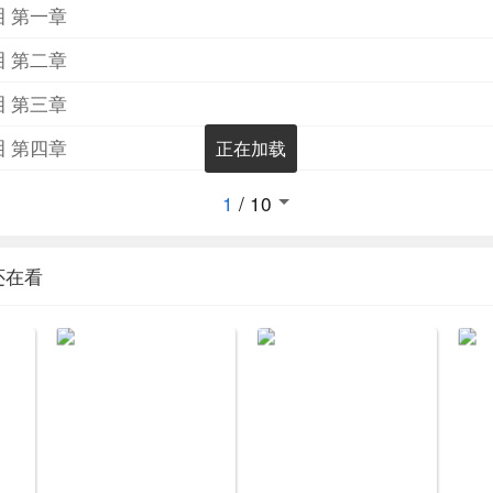
泪 第一章
泪 第二章
泪 第三章
泪 第四章
正在加载
1
/
10
还在看