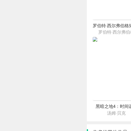
罗伯特·西尔弗伯
黑暗之地4：时间
汤姆·贝克