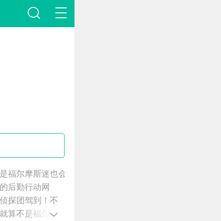
是福尔摩斯迷也会
的后勤行动网
侦探团驾到！不
就算不是福尔摩