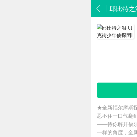
邱比特之
★全新福尔摩斯
忍不住一口气翻
——待你解开福
一样的角度，全