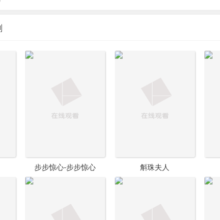
剧
步步惊心-步步惊心
斛珠夫人