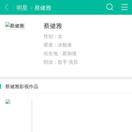
明星
蔡健雅
蔡健雅
性别：
女
星座：
水瓶座
出生地：
新加坡
职业：
歌手 演员
蔡健雅影视作品