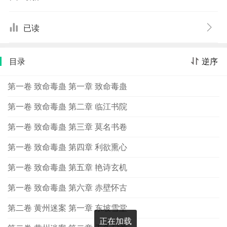
公案小说形式，结合西方侦探小说元素，着重于小说悬疑
推理性、故事性，又赋予传统的文学性、历史性，故事情
已读
节结合了一些现实的思考。
目录
逆序
第一卷 致命毒蛊 第一章 致命毒蛊
第一卷 致命毒蛊 第二章 临江书院
第一卷 致命毒蛊 第三章 莫名书卷
第一卷 致命毒蛊 第四章 利欲熏心
第一卷 致命毒蛊 第五章 艳诗玄机
第一卷 致命毒蛊 第六章 赤壁怀古
第二卷 黄州迷案 第一章 东坡雪堂
正在加载